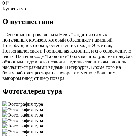
0
₽
Купить тур
О путешествии
"Северные острова дельты Невы" - один из самых
популярных круизов, который объединяет парадный
Петербург, в который, естественно, входят Эрмитаж,
Петропавловская и Ростральная колонны, и его современную
часть. На теплоходе "Корюшке" большая прогулочная палуба с
обзорным видом, что позволит путешественникам вдоволь
насладиться разными видами Петербурга. Кроме того на
борту работает ресторан с авторским меню с большим
выбором блюд от шеф-повара.
Фотогалерея тура