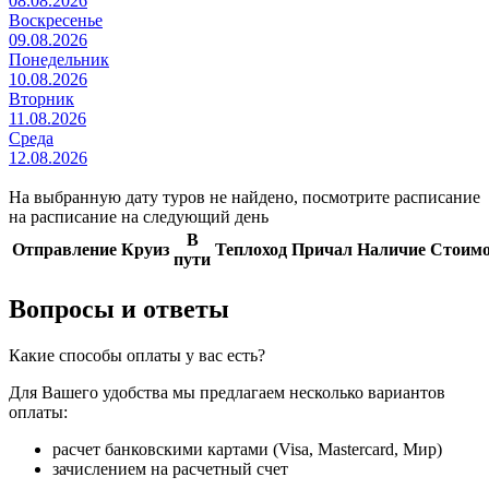
08.08.2026
Воскресенье
09.08.2026
Понедельник
10.08.2026
Вторник
11.08.2026
Среда
12.08.2026
На выбранную дату туров не найдено, посмотрите
расписание
на
расписание на
следующий день
В
Отправление
Круиз
Теплоход
Причал
Наличие
Стоимо
пути
Вопросы и ответы
Какие способы оплаты у вас есть?
Для Вашего удобства мы предлагаем несколько вариантов
оплаты:
расчет банковскими картами (Visa, Mastercard, Мир)
зачислением на расчетный счет