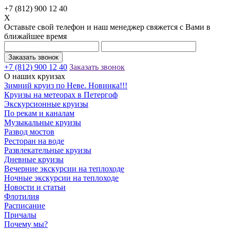
+7 (812) 900 12 40
X
Оставьте свой телефон и наш менеджер свяжется с Вами в
ближайшее время
Заказать звонок
+7 (812) 900 12 40
Заказать звонок
О наших круизах
Зимний круиз по Неве. Новинка!!!
Круизы на метеорах в Петергоф
Экскурсионные круизы
По рекам и каналам
Музыкальные круизы
Развод мостов
Ресторан на воде
Развлекательные круизы
Дневные круизы
Вечерние экскурсии на теплоходе
Ночные экскурсии на теплоходе
Новости и статьи
Флотилия
Расписание
Причалы
Почему мы?