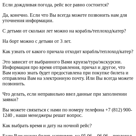
Если дождливая погода, рейс все равно состоится?
Да, конечно. Если что Вы всегда можете позвонить нам для
уточнения информации.
С детьми от скольки лет можно на корабль/теплоход/катер?
На борт можно с детьми от 3 лет.
Как узнать от какого причала отходит корабль/теплоход/катер?
Это зависит от выбранного Вами круиза/тура/экскурсии.
Информация про время отправления, причал и другое, что
Вам нужно знать будет предоставлена при покупке билета и
отправлена Вам на электронную почту. Или Вы всегда можете
позвонить.
Что делать, если неправильно ввел данные при заполнении
заявки?
Вы можете связаться с нами по номеру телефона +7 (812) 900-
1240 , наши менеджеры решат вопрос.
Как выбрать время и дату на ночной рейс?
Если Вам нужен билет, например, на 05.06. - 06.06., теплоход