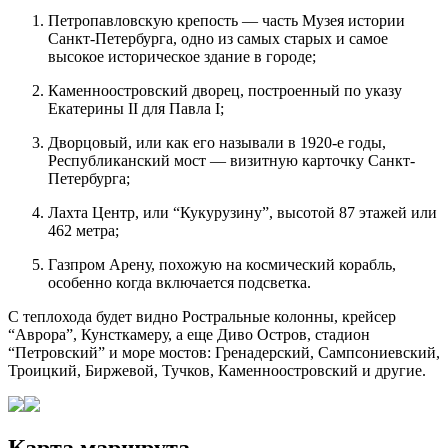
Петропавловскую крепость — часть Музея истории
Санкт-Петербурга, одно из самых старых и самое
высокое историческое здание в городе;
Каменноостровский дворец, построенный по указу
Екатерины II для Павла I;
Дворцовый, или как его называли в 1920-е годы,
Республиканский мост — визитную карточку Санкт-
Петербурга;
Лахта Центр, или “Кукурузину”, высотой 87 этажей или
462 метра;
Газпром Арену, похожую на космический корабль,
особенно когда включается подсветка.
С теплохода будет видно Ростральные колонны, крейсер
“Аврора”, Кунсткамеру, а еще Диво Остров, стадион
“Петровский” и море мостов: Гренадерский, Сампсониевский,
Троицкий, Биржевой, Тучков, Каменноостровский и другие.