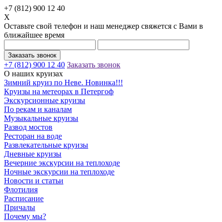
+7 (812) 900 12 40
X
Оставьте свой телефон и наш менеджер свяжется с Вами в
ближайшее время
Заказать звонок
+7 (812) 900 12 40
Заказать звонок
О наших круизах
Зимний круиз по Неве. Новинка!!!
Круизы на метеорах в Петергоф
Экскурсионные круизы
По рекам и каналам
Музыкальные круизы
Развод мостов
Ресторан на воде
Развлекательные круизы
Дневные круизы
Вечерние экскурсии на теплоходе
Ночные экскурсии на теплоходе
Новости и статьи
Флотилия
Расписание
Причалы
Почему мы?