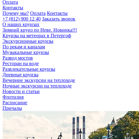
Оплата
Контакты
Почему мы?
Оплата
Контакты
+7 (812) 900 12 40
Заказать звонок
О наших круизах
Зимний круиз по Неве. Новинка!!!
Круизы на метеорах в Петергоф
Экскурсионные круизы
По рекам и каналам
Музыкальные круизы
Развод мостов
Ресторан на воде
Развлекательные круизы
Дневные круизы
Вечерние экскурсии на теплоходе
Ночные экскурсии на теплоходе
Новости и статьи
Флотилия
Расписание
Причалы