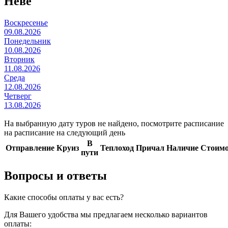
Неве
Воскресенье
09.08.2026
Понедельник
10.08.2026
Вторник
11.08.2026
Среда
12.08.2026
Четверг
13.08.2026
На выбранную дату туров не найдено, посмотрите
расписание
на
расписание на
следующий день
В
Отправление
Круиз
Теплоход
Причал
Наличие
Стоимо
пути
Вопросы и ответы
Какие способы оплаты у вас есть?
Для Вашего удобства мы предлагаем несколько вариантов
оплаты: