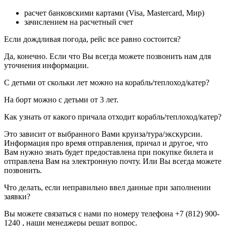
расчет банковскими картами (Visa, Mastercard, Мир)
зачислением на расчетный счет
Если дождливая погода, рейс все равно состоится?
Да, конечно. Если что Вы всегда можете позвонить нам для
уточнения информации.
С детьми от скольки лет можно на корабль/теплоход/катер?
На борт можно с детьми от 3 лет.
Как узнать от какого причала отходит корабль/теплоход/катер?
Это зависит от выбранного Вами круиза/тура/экскурсии.
Информация про время отправления, причал и другое, что
Вам нужно знать будет предоставлена при покупке билета и
отправлена Вам на электронную почту. Или Вы всегда можете
позвонить.
Что делать, если неправильно ввел данные при заполнении
заявки?
Вы можете связаться с нами по номеру телефона +7 (812) 900-
1240 , наши менеджеры решат вопрос.