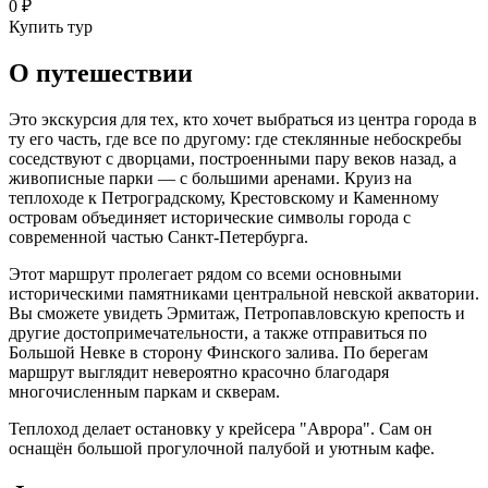
0
₽
Купить тур
О путешествии
Это экскурсия для тех, кто хочет выбраться из центра города в
ту его часть, где все по другому: где стеклянные небоскребы
соседствуют с дворцами, построенными пару веков назад, а
живописные парки — с большими аренами. Круиз на
теплоходе к Петроградскому, Крестовскому и Каменному
островам объединяет исторические символы города с
современной частью Санкт-Петербурга.
Этот маршрут пролегает рядом со всеми основными
историческими памятниками центральной невской акватории.
Вы сможете увидеть Эрмитаж, Петропавловскую крепость и
другие достопримечательности, а также отправиться по
Большой Невке в сторону Финского залива. По берегам
маршрут выглядит невероятно красочно благодаря
многочисленным паркам и скверам.
Теплоход делает остановку у крейсера "Аврора". Сам он
оснащён большой прогулочной палубой и уютным кафе.