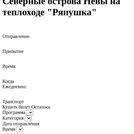
Северные острова Невы на
теплоходе "Ряпушка"
Отправление
Прибытие
Время
Когда
Ежедневно:
Транспорт
Купить билет
Осталось
Программа
Категория
Дата отправления
Время