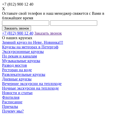
+7 (812) 900 12 40
X
Оставьте свой телефон и наш менеджер свяжется с Вами в
ближайшее время
Заказать звонок
+7 (812) 900 12 40
Заказать звонок
О наших круизах
Зимний круиз по Неве. Новинка!!!
Круизы на метеорах в Петергоф
Экскурсионные круизы
По рекам и каналам
Музыкальные круизы
Развод мостов
Ресторан на воде
Развлекательные круизы
Дневные круизы
Вечерние экскурсии на теплоходе
Ночные экскурсии на теплоходе
Новости и статьи
Флотилия
Расписание
Причалы
Почему мы?