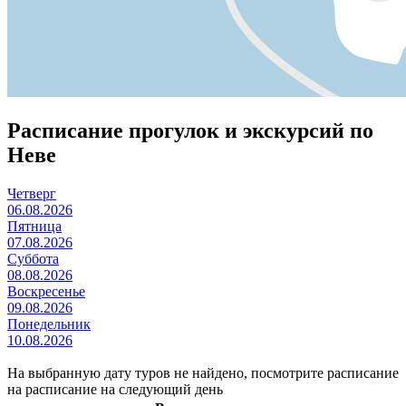
Расписание прогулок и экскурсий по
Неве
Четверг
06.08.2026
Пятница
07.08.2026
Суббота
08.08.2026
Воскресенье
09.08.2026
Понедельник
10.08.2026
На выбранную дату туров не найдено, посмотрите
расписание
на
расписание на
следующий день