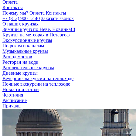
Оплата
Контакты
Почему мы?
Оплата
Контакты
+7 (812) 900 12 40
Заказать звонок
О наших круизах
Зимний круиз по Неве. Новинка!!!
Круизы на метеорах в Петергоф
Экскурсионные круизы
По рекам и каналам
Музыкальные круизы
Развод мостов
Ресторан на воде
Развлекательные круизы
Дневные круизы
Вечерние экскурсии на теплоходе
Ночные экскурсии на теплоходе
Новости и статьи
Флотилия
Расписание
Причалы