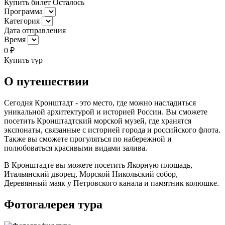
Купить билет
Осталось
Программа
Категория
Дата отправления
Время
0
₽
Купить тур
О путешествии
Сегодня Кронштадт - это место, где можно насладиться
уникальной архитектурой и историей России. Вы сможете
посетить Кронштадтский морской музей, где хранятся
экспонаты, связанные с историей города и российского флота.
Также вы сможете прогуляться по набережной и
полюбоваться красивыми видами залива.
В Кронштадте вы можете посетить Якорную площадь,
Итальянский дворец, Морской Никольский собор,
Деревянный маяк у Петровского канала и памятник колюшке.
Фотогалерея тура